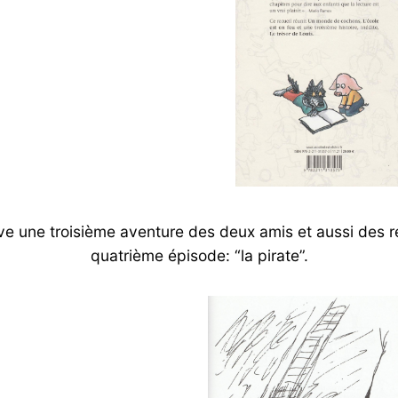
ve une troisième aventure des deux amis et aussi des r
quatrième épisode: “la pirate”.