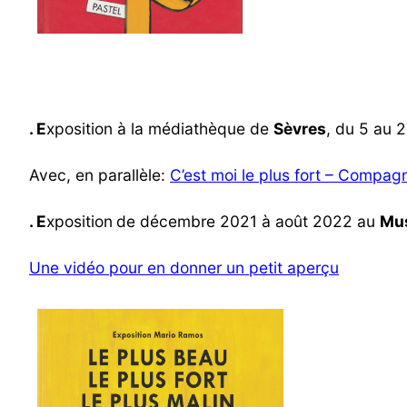
. E
xposition à la médiathèque de
Sèvres
, du 5 au 
Avec, en parallèle:
C’est moi le plus fort – Compa
. E
xposition
de décembre 2021 à août 2022 au
Mu
Une vidéo pour en donner un petit aperçu