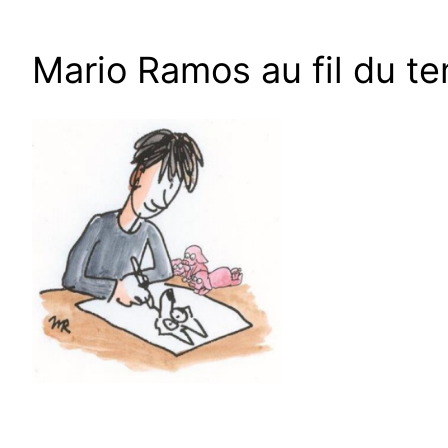
Aller
au
Mario Ramos au fil du t
contenu