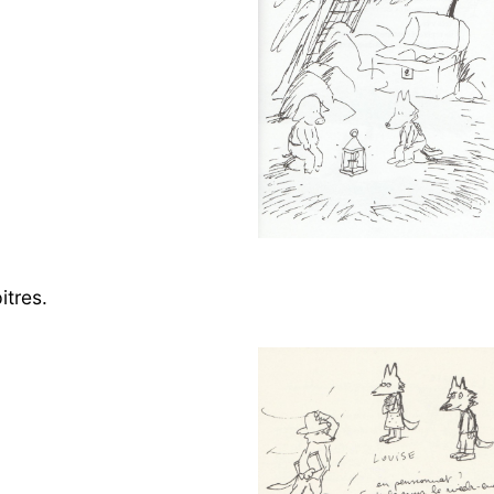
itres.